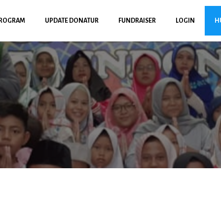
ROGRAM
UPDATE DONATUR
FUNDRAISER
LOGIN
H