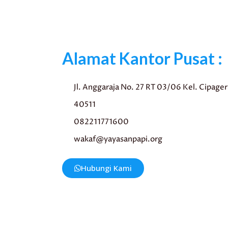
Alamat Kantor Pusat :
Jl. Anggaraja No. 27 RT 03/06 Kel. Cipage
40511
082211771600
wakaf@yayasanpapi.org
Hubungi Kami